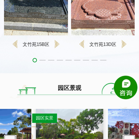
文竹苑15B区
文竹苑13D区
园区景观
园区实景