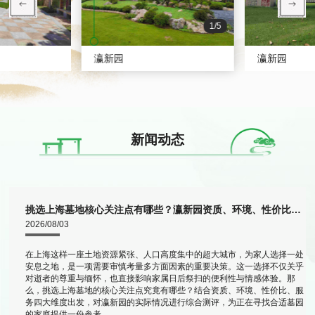
1/5
瀛新园
瀛新园
新闻动态
挑选上海墓地核心关注点有哪些？瀛新园资质、环境、性价比综合测评
2026/08/03
上
在上海这样一座土地资源紧张、人口高度集中的超大城市，为家人选择一处
的
安息之地，是一项需要审慎考量多方面因素的重要决策。这一选择不仅关乎
崇
对逝者的尊重与缅怀，也直接影响家属日后祭扫的便利性与情感体验。那
么，挑选上海墓地的核心关注点究竟有哪些？结合资质、环境、性价比、服
务四大维度出发，对瀛新园的实际情况进行综合测评，为正在寻找合适墓园
的家庭提供一份参考。