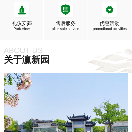
礼仪安葬
售后服务
优惠活动
Park View
after-sale service
promotional activities
ABOUT US
关于瀛新园