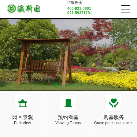
咨询热线
400-921-0601
021-59371791
园区景观
预约看墓
购墓服务
Park View
Viewing Tombs
Grave purchase service