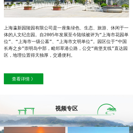
上海瀛新园陵园有限公司是一座集绿色、生态、旅游、休闲于一
体的人文纪念园。自2005年发展至今陆续被评为“上海市花园单
位”、“上海市一级公墓”、“上海市文明单位”。园区位于“中国
长寿之乡”崇明岛中部，毗邻草港公路，公交“南堡支线”直达园
区，地理位置得天独厚，交通便利。
查看详情 》
视频专区