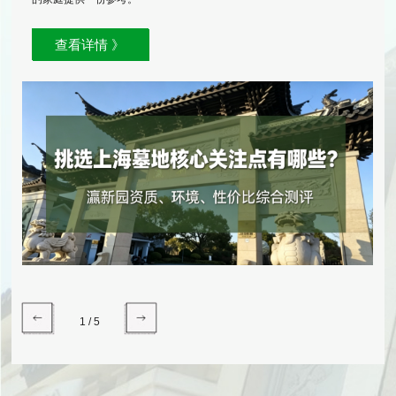
查看详情 》
1
/
5