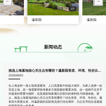
1/5
瀛新园
瀛新园
新闻动态
挑选上海墓地核心关注点有哪些？瀛新园资质、环境、性价比综合测评
2026/08/03
上
在上海这样一座土地资源紧张、人口高度集中的超大城市，为家人选择一处
的
安息之地，是一项需要审慎考量多方面因素的重要决策。这一选择不仅关乎
崇
对逝者的尊重与缅怀，也直接影响家属日后祭扫的便利性与情感体验。那
么，挑选上海墓地的核心关注点究竟有哪些？结合资质、环境、性价比、服
务四大维度出发，对瀛新园的实际情况进行综合测评，为正在寻找合适墓园
的家庭提供一份参考。