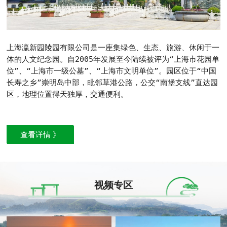
上海瀛新园陵园有限公司是一座集绿色、生态、旅游、休闲于一
体的人文纪念园。自2005年发展至今陆续被评为“上海市花园单
位”、“上海市一级公墓”、“上海市文明单位”。园区位于“中国
长寿之乡”崇明岛中部，毗邻草港公路，公交“南堡支线”直达园
区，地理位置得天独厚，交通便利。
查看详情 》
视频专区