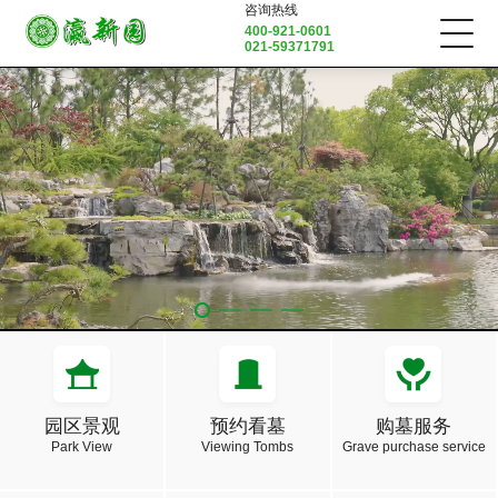
咨询热线
400-921-0601
021-59371791
园区景观
预约看墓
购墓服务
Park View
Viewing Tombs
Grave purchase service