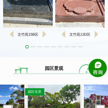
文竹苑15B区
文竹苑13D区
园区景观
园区实景