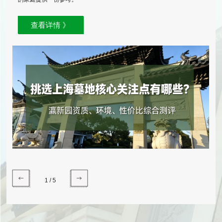
查看详情 》
1
/
5