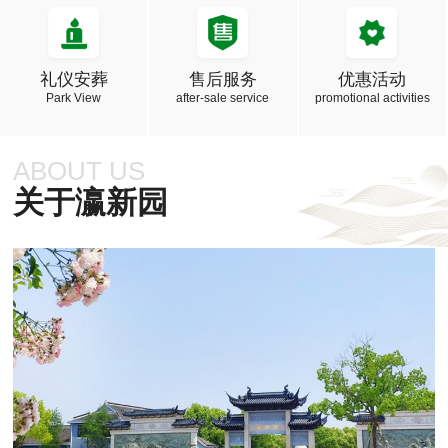
礼仪安葬
售后服务
优惠活动
Park View
after-sale service
promotional activities
ABOUT US
关于瀛新园